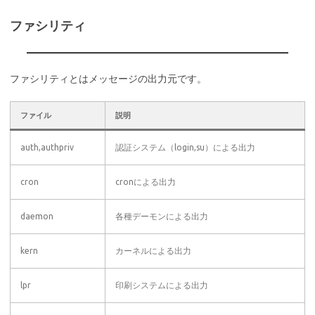
ファシリティ
ファシリティとはメッセージの出力元です。
ファイル
説明
auth,authpriv
認証システム（login,su）による出力
cron
cronによる出力
daemon
各種デーモンによる出力
kern
カーネルによる出力
lpr
印刷システムによる出力