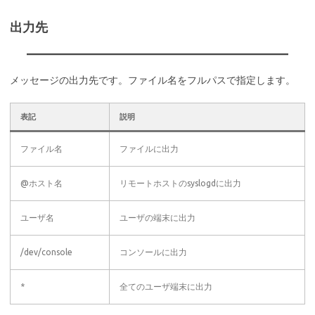
出力先
メッセージの出力先です。ファイル名をフルパスで指定します。
表記
説明
ファイル名
ファイルに出力
@ホスト名
リモートホストのsyslogdに出力
ユーザ名
ユーザの端末に出力
/dev/console
コンソールに出力
*
全てのユーザ端末に出力