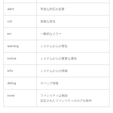
alert
早急な対応が必要
crit
危険な状況
err
一般的なエラー
warning
システムからの警告
notice
システムからの重要な通知
info
システムからの情報
debug
デバック情報
none
ファシリティは無効
設定されたファシリティのログを除外