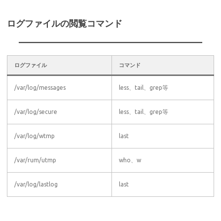
ログファイルの閲覧コマンド
ログファイル
コマンド
/var/log/messages
less、tail、grep等
/var/log/secure
less、tail、grep等
/var/log/wtmp
last
/var/rum/utmp
who、w
/var/log/lastlog
last