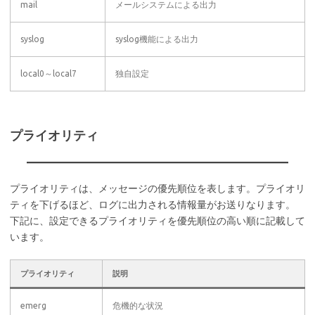
mail
メールシステムによる出力
syslog
syslog機能による出力
local0～local7
独自設定
プライオリティ
プライオリティは、メッセージの優先順位を表します。プライオリ
ティを下げるほど、ログに出力される情報量がお送りなります。
下記に、設定できるプライオリティを優先順位の高い順に記載して
います。
プライオリティ
説明
emerg
危機的な状況