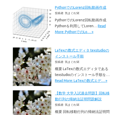
PythonでのLorenz回転動画作成
投稿者: 気まぐれSE
PythonでのLorenz回転動画作成
Pythonを利用してLoren…
Read
More: PythonでのLo… »
LaTexの数式エディタ texstudioの
インストール手順
投稿者: 気まぐれSE
概要 LaTexの数式エディタである
texstudioのインストール手順を…
Read More: LaTexの数式エデ… »
【数学 大学入試過去問題】回転移
動行列の帰納法証明問題解説
投稿者: 気まぐれSE
概要 回転移動行列の帰納法証明問