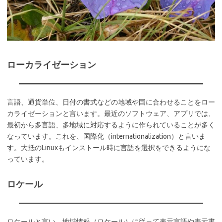
ローカライゼーション
言語、通貨単位、日付の書式などの地域や国に合わせることをロー
カライゼーションと言います。最近のソフトウェア、アプリでは、
最初から多言語、多地域に対応するように作られていることが多く
なっています。これを、国際化（internationalization）と言いま
す。大抵のLinuxもインストール時に言語を選択をできるようにな
っています。
ロケール
ロケールと言い、地域情報（ロケール）に従って表示言語や表示書