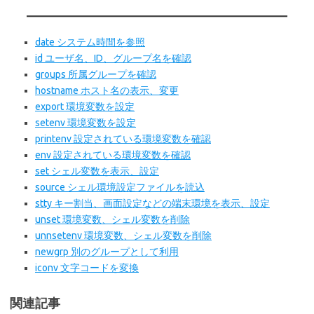
date システム時間を参照
id ユーザ名、ID、グループ名を確認
groups 所属グループを確認
hostname ホスト名の表示、変更
export 環境変数を設定
setenv 環境変数を設定
printenv 設定されている環境変数を確認
env 設定されている環境変数を確認
set シェル変数を表示、設定
source シェル環境設定ファイルを読込
stty キー割当、画面設定などの端末環境を表示、設定
unset 環境変数、シェル変数を削除
unnsetenv 環境変数、シェル変数を削除
newgrp 別のグループとして利用
iconv 文字コードを変換
関連記事