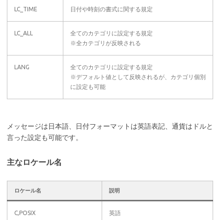
LC_TIME
日付や時刻の書式に関する規定
LC_ALL
全てのカテゴリに設定する規定
※全カテゴリが反映される
LANG
全てのカテゴリに設定する規定
※デフォルト値として反映されるが、カテゴリ個別
に設定も可能
メッセージは日本語、日付フォーマットは英語表記、通貨はドルと
言った設定も可能です。
主なロケール名
ロケール名
説明
C,POSIX
英語