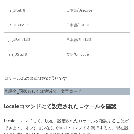
ja_JP.utf8
日本語/Unicode
ja_JP.eucJP
日本語/EUC-JP
ja_JP.shiftJIS
日本語/ShiftJIS
en_US.utf8
英語/Unicode
ロケール名の書式は次の通りです。
言語名_国家もしくは地域名、文字コード
localeコマンドにて設定されたロケールを確認
localeコマンドにて、現在、設定されたロケールを確認することが
できます。オプションなしでlocaleコマンドを実行すると、現在設