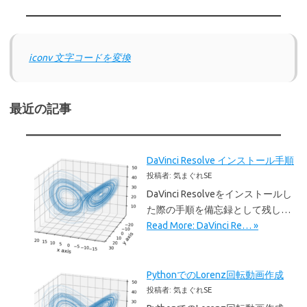
iconv 文字コードを変換
最近の記事
DaVinci Resolve インストール手順
投稿者: 気まぐれSE
DaVinci Resolveをインストールし
た際の手順を備忘録として残し…
Read More: DaVinci Re… »
PythonでのLorenz回転動画作成
投稿者: 気まぐれSE