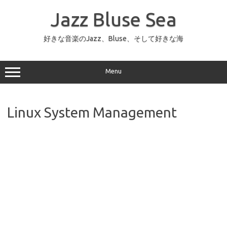
コ
ン
Jazz Bluse Sea
テ
ン
ツ
へ
好きな音楽のJazz、Bluse、そして好きな海
ス
キ
ッ
プ
Menu
Linux System Management