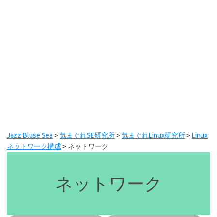
Jazz Bluse Sea
>
気まぐれSE研究所
>
気まぐれLinux研究所
>
Linux
ネットワーク構成
>
ネットワーク
ネットワーク