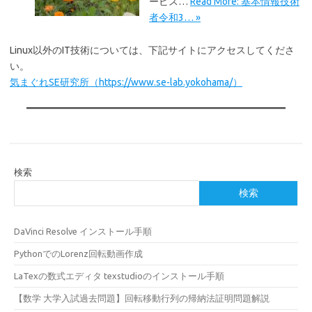
ービス…
Read More: 基本情報技術
者令和3… »
Linux以外のIT技術については、下記サイトにアクセスしてくださ
い。
気まぐれSE研究所（https://www.se-lab.yokohama/）
検索
検索
DaVinci Resolve インストール手順
PythonでのLorenz回転動画作成
LaTexの数式エディタ texstudioのインストール手順
【数学 大学入試過去問題】回転移動行列の帰納法証明問題解説