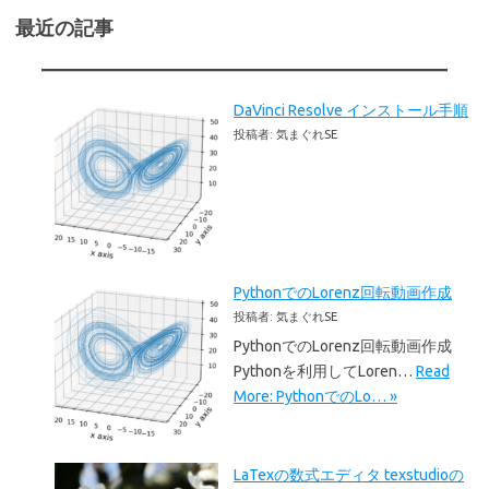
最近の記事
DaVinci Resolve インストール手順
投稿者: 気まぐれSE
PythonでのLorenz回転動画作成
投稿者: 気まぐれSE
PythonでのLorenz回転動画作成
Pythonを利用してLoren…
Read
More: PythonでのLo… »
LaTexの数式エディタ texstudioの