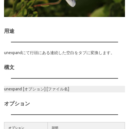
用途
unexpandにて行頭にある連続した空白をタブに変換します。
構文
unexpand [オプション] [ファイル名]
オプション
オプション
説明