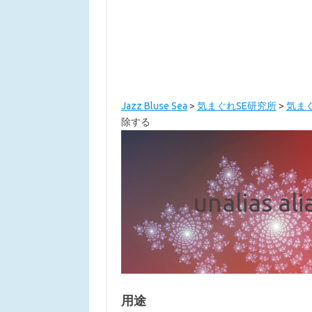
Jazz Bluse Sea
>
気まぐれSE研究所
>
気まぐ
除する
unalias
用途