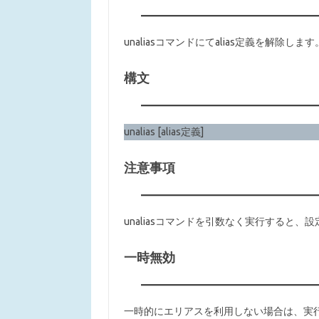
unaliasコマンドにてalias定義を解除します
構文
unalias [alias定義]
注意事項
unaliasコマンドを引数なく実行すると
一時無効
一時的にエリアスを利用しない場合は、実