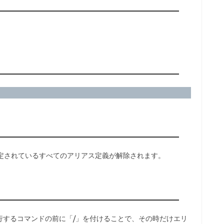
。
、設定されているすべてのアリアス定義が解除されます。
行するコマンドの前に「/」を付けることで、その時だけエリ