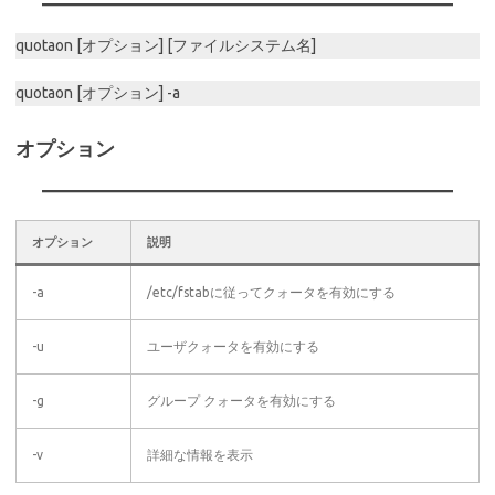
quotaon [オプション] [ファイルシステム名]
quotaon [オプション] -a
オプション
オプション
説明
-a
/etc/fstabに従ってクォータを有効にする
-u
ユーザクォータを有効にする
-g
グループ クォータを有効にする
-v
詳細な情報を表示