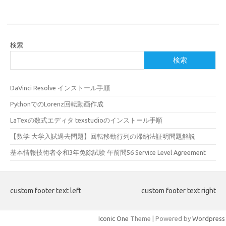
検索
検索
DaVinci Resolve インストール手順
PythonでのLorenz回転動画作成
LaTexの数式エディタ texstudioのインストール手順
【数学 大学入試過去問題】回転移動行列の帰納法証明問題解説
基本情報技術者令和3年免除試験 午前問56 Service Level Agreement
custom footer text left
custom footer text right
Iconic One
Theme | Powered by
Wordpress