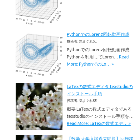
PythonでのLorenz回転動画作成
投稿者: 気まぐれSE
PythonでのLorenz回転動画作成
Pythonを利用してLoren…
Read
More: PythonでのLo… »
LaTexの数式エディタ texstudioの
インストール手順
投稿者: 気まぐれSE
概要 LaTexの数式エディタである
texstudioのインストール手順を…
Read More: LaTexの数式エデ… »
【数学 大学入試過去問題】回転移