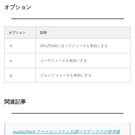
オプション
オプション
説明
-a
/etc/fstabに従ってクォータを無効にする
-u
ユーザクォータを無効にする
-g
グループ クォータを無効にする
関連記事
quotacheck ファイルシステムを調べてディスクの使用量