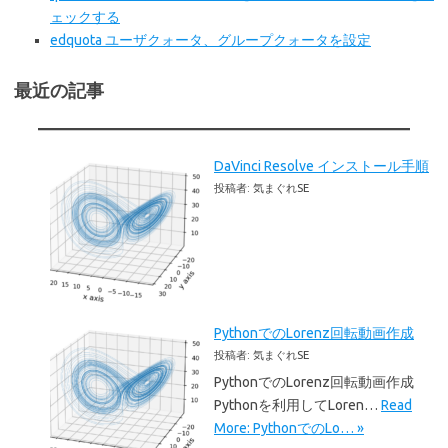
ェックする
edquota ユーザクォータ、グループクォータを設定
最近の記事
DaVinci Resolve インストール手順
投稿者: 気まぐれSE
PythonでのLorenz回転動画作成
投稿者: 気まぐれSE
PythonでのLorenz回転動画作成
Pythonを利用してLoren…
Read
More: PythonでのLo… »