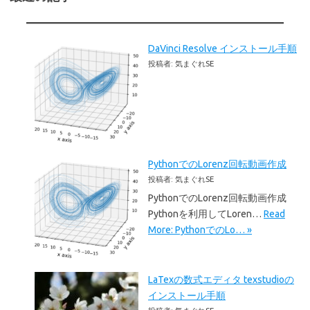
DaVinci Resolve インストール手順
投稿者: 気まぐれSE
PythonでのLorenz回転動画作成
投稿者: 気まぐれSE
PythonでのLorenz回転動画作成
Pythonを利用してLoren…
Read
More: PythonでのLo… »
LaTexの数式エディタ texstudioの
インストール手順