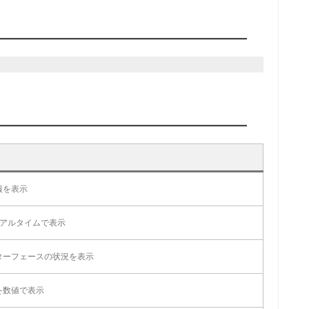
報を表示
リアルタイムで表示
ターフェースの状況を表示
を数値で表示