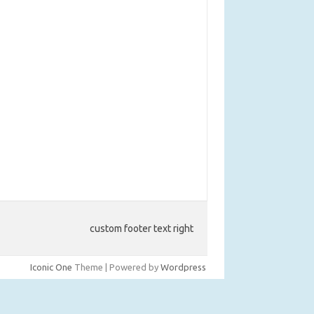
custom footer text right
Iconic One
Theme | Powered by
Wordpress