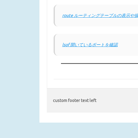
route ルーティングテーブルの表示や
lsof 開いているポートを確認
custom footer text left