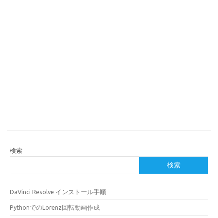
検索
検索
DaVinci Resolve インストール手順
PythonでのLorenz回転動画作成