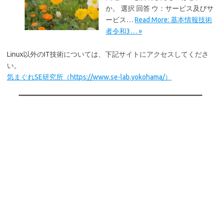
か。 選択 回答 ウ：サービス及びサ
ービス…
Read More: 基本情報技術
者令和3… »
Linux以外のIT技術については、下記サイトにアクセスしてくださ
い。
気まぐれSE研究所（https://www.se-lab.yokohama/）