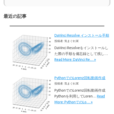
最近の記事
DaVinci Resolve インストール手順
投稿者: 気まぐれSE
DaVinci Resolveをインストールし
た際の手順を備忘録として残し…
Read More: DaVinci Re… »
PythonでのLorenz回転動画作成
投稿者: 気まぐれSE
PythonでのLorenz回転動画作成
Pythonを利用してLoren…
Read
More: PythonでのLo… »