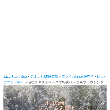
Jazz Bluse Sea
>
気まぐれSE研究所
>
気まぐれLinux研究所
>
Linux
コマンド索引
>
lynx テキストベースでWebページをブラウジング