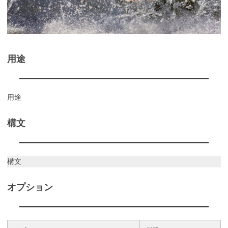
用途
用途
構文
構文
オプション