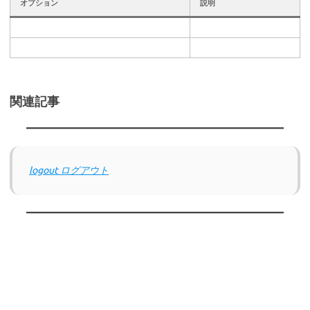
オプション
説明
関連記事
logout ログアウト