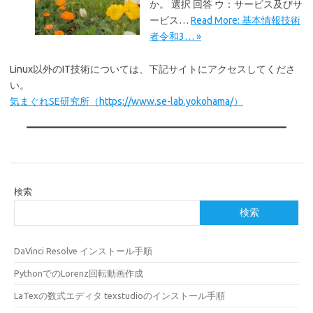
か。 選択 回答 ウ：サービス及びサ
ービス…
Read More: 基本情報技術
者令和3… »
Linux以外のIT技術については、下記サイトにアクセスしてくださ
い。
気まぐれSE研究所（https://www.se-lab.yokohama/）
検索
検索
DaVinci Resolve インストール手順
PythonでのLorenz回転動画作成
LaTexの数式エディタ texstudioのインストール手順