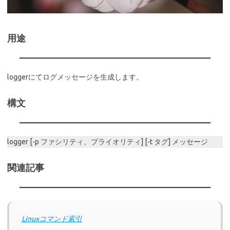
用途
loggerにてログメッセージを生成します。
構文
logger [-p ファシリティ、プライオリティ] [-t タグ] メッセージ
関連記事
Linuxコマンド索引