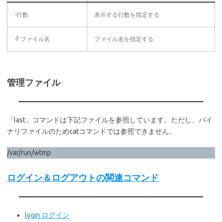
-行数
表示する行数を指定する
-f ファイル名
ファイル名を指定する
管理ファイル
「last」コマンドは下記ファイルを参照しています。ただし、バイ
ナリファイルのためcatコマンドでは参照できません。
/var/run/wtmp
ログイン＆ログアウトの関連コマンド
login ログイン