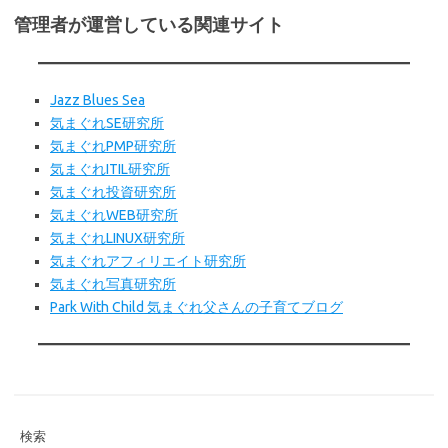
管理者が運営している関連サイト
Jazz Blues Sea
気まぐれSE研究所
気まぐれPMP研究所
気まぐれITIL研究所
気まぐれ投資研究所
気まぐれWEB
研究所
気まぐれLINUX研究所
気まぐれアフィリエイト研究所
気まぐれ写真研究所
Park With Child 気まぐれ父さんの子育てブログ
検索