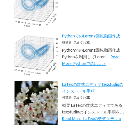
PythonでのLorenz回転動画作成
投稿者: 気まぐれSE
PythonでのLorenz回転動画作成
Pythonを利用してLoren…
Read
More: PythonでのLo… »
LaTexの数式エディタ texstudioの
インストール手順
投稿者: 気まぐれSE
概要 LaTexの数式エディタである
texstudioのインストール手順を…
Read More: LaTexの数式エデ… »