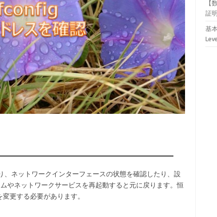
【
証
基本
Lev
認したり、ネットワークインターフェースの状態を確認したり、設
、システムやネットワークサービスを再起動すると元に戻ります。恒
を変更する必要があります。