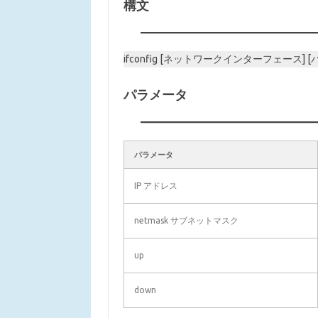
構文
ifconfig [ネットワークインターフェース] 
パラメータ
パラメータ
IP アドレス
netmask サブネットマスク
up
down