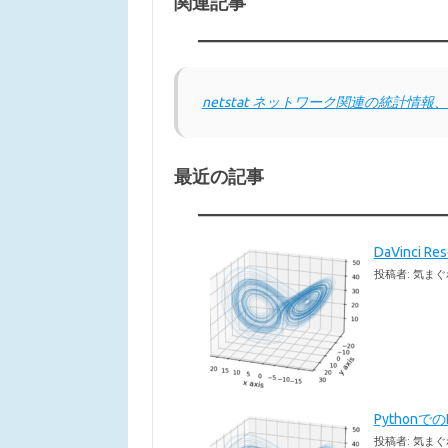
関連記事
netstat ネットワーク関連の統計情
最近の記事
DaVinci 
投稿者: 気まぐ
Pythonで
投稿者: 気まぐ