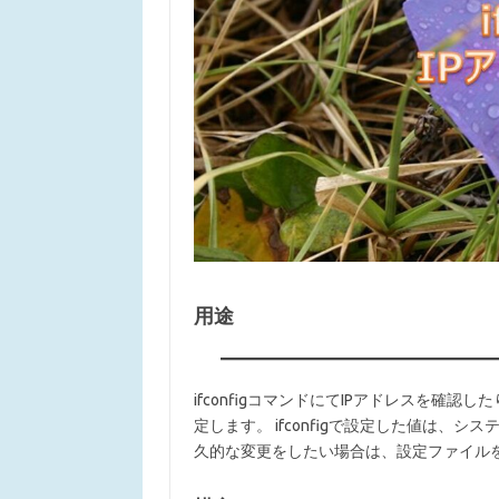
用途
ifconfigコマンドにてIPアドレスを確
定します。 ifconfigで設定した値は
久的な変更をしたい場合は、設定ファイル