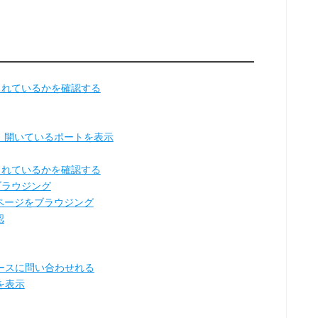
送られているかを確認する
情報、開いているポートを表示
送られているかを確認する
をブラウジング
bページをブラウジング
認
タベースに問い合わせれる
を表示