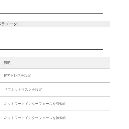
[パラメータ]
説明
IPアドレスを設定
サブネットマスクを設定
ネットワークインターフェースを有効化
ネットワークインターフェースを無効化