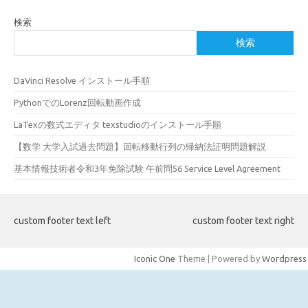
検索
検索
DaVinci Resolve インストール手順
PythonでのLorenz回転動画作成
LaTexの数式エディタ texstudioのインストール手順
【数学 大学入試過去問題】回転移動行列の帰納法証明問題解説
基本情報技術者令和3年免除試験 午前問56 Service Level Agreement
custom footer text left
custom footer text right
Iconic One
Theme | Powered by
Wordpress