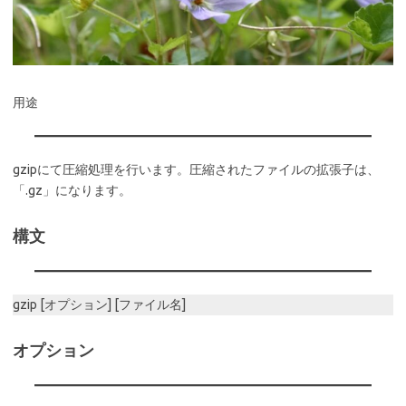
用途
gzipにて圧縮処理を行います。圧縮されたファイルの拡張子は、
「.gz」になります。
構文
gzip [オプション] [ファイル名]
オプション