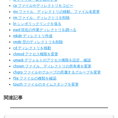
cp ファイルやディレクトリをコピー
mv ファイル、ディレクトリの移動、ファイル名変更
rm ファイル、ディレクトリを削除
ln シンボリックリンクを張る
pwd 現在の作業ディレクトリを調べる
mkdir ディレクトリ作成
rmdir 空のディレクトリを削除
cd ディレクトリを移動
chmod アクセス権限を変更
umask デフォルトのアクセス権限を設定、確認
chown ファイル、ディレクトリの所有者を変更
chgrp ファイルやグループの所属するグループを変更
file ファイルの種類を確認
touch ファイルのタイムスタンプを変更
関連記事