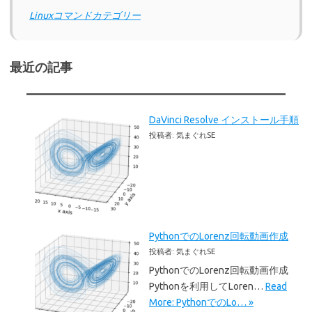
Linuxコマンドカテゴリー
最近の記事
DaVinci Resolve インストール手順
投稿者: 気まぐれSE
PythonでのLorenz回転動画作成
投稿者: 気まぐれSE
PythonでのLorenz回転動画作成
Pythonを利用してLoren…
Read
More: PythonでのLo… »