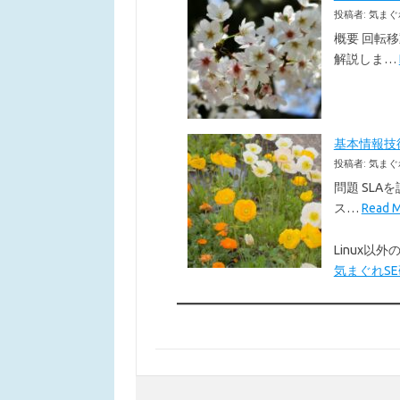
投稿者: 気まぐ
概要 回転
解説しま…
基本情報技術者
投稿者: 気まぐ
問題 SLA
ス…
Read
Linux
気まぐれSE研究