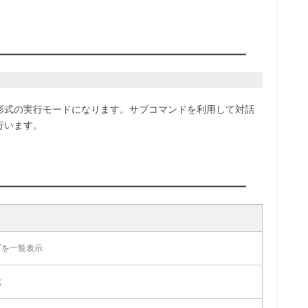
形式の実行モードになります。サブコマンドを利用して対話
行います。
プを一覧表示
成