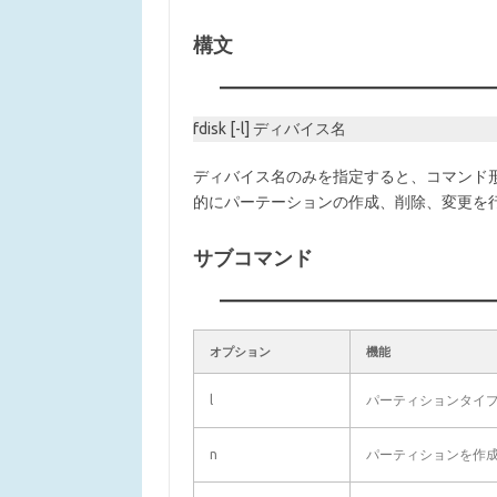
構文
fdisk [-l] ディバイス名
ディバイス名のみを指定すると、コマンド
的にパーテーションの作成、削除、変更を
サブコマンド
オプション
機能
l
パーティションタイ
n
パーティションを作