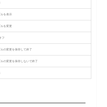
除
ブルを表示
ブルを変更
オフ
ブルの変更を保存して終了
ブルの変更を保存しないで終了
示