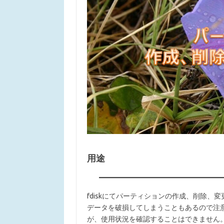
用途
fdiskにてパーティションの作成、削除
データを破損してしまうこともあるので注
が、使用状況を確認することはできません