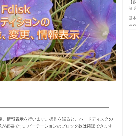
【
証
基本
Lev
、変更、情報表示を行います。操作を誤ると、ハードディスクの
意が必要です。パーテーションのブロック数は確認できます
。