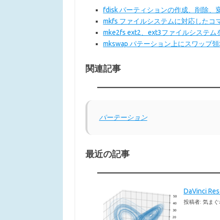
fdisk パーティションの作成、削除
mkfs ファイルシステムに対応した
mke2fs ext2、ext3ファイルシステ
mkswap パテーション上にスワップ
関連記事
パーテーション
最近の記事
DaVinci 
投稿者: 気まぐ