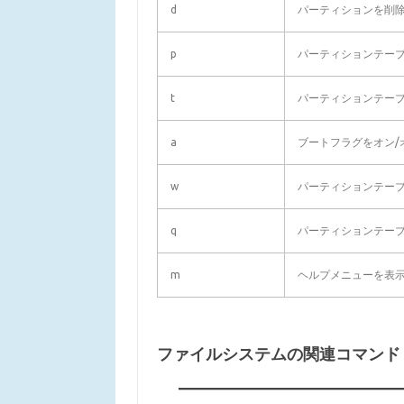
d
パーティションを削
p
パーティションテー
t
パーティションテー
a
ブートフラグをオン/
w
パーティションテー
q
パーティションテー
m
ヘルプメニューを表
ファイルシステムの関連コマンド