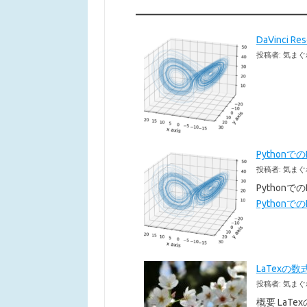
DaVinci 
投稿者: 気まぐ
Pythonで
投稿者: 気まぐ
Pythonで
Pythonでの
LaTexの数
投稿者: 気まぐ
概要 LaT