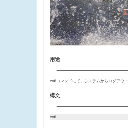
用途
exitコマンドにて、システムからログアウ
構文
exit