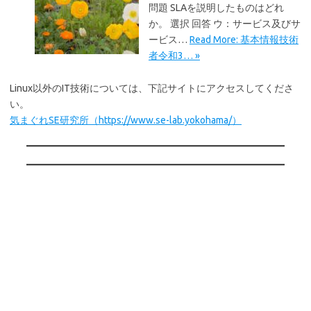
問題 SLAを説明したものはどれ
か。 選択 回答 ウ：サービス及びサ
ービス…
Read More: 基本情報技術
者令和3… »
Linux以外のIT技術については、下記サイトにアクセスしてくださ
い。
気まぐれSE研究所（https://www.se-lab.yokohama/）