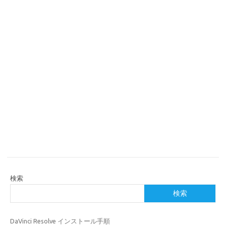
検索
検索
DaVinci Resolve インストール手順