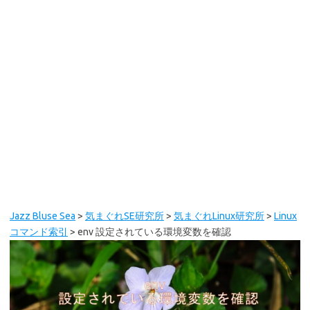
Jazz Bluse Sea
>
気まぐれSE研究所
>
気まぐれLinux研究所
>
Linux
コマンド索引
>
env 設定されている環境変数を確認