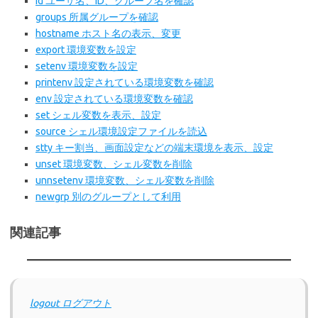
id ユーザ名、ID、グループ名を確認
groups 所属グループを確認
hostname ホスト名の表示、変更
export 環境変数を設定
setenv 環境変数を設定
printenv 設定されている環境変数を確認
env 設定されている環境変数を確認
set シェル変数を表示、設定
source シェル環境設定ファイルを読込
stty キー割当、画面設定などの端末環境を表示、設定
unset 環境変数、シェル変数を削除
unnsetenv 環境変数、シェル変数を削除
newgrp 別のグループとして利用
関連記事
logout ログアウト