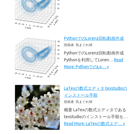
PythonでのLorenz回転動画作成
投稿者: 気まぐれSE
PythonでのLorenz回転動画作成
Pythonを利用してLoren…
Read
More: PythonでのLo… »
LaTexの数式エディタ texstudioの
インストール手順
投稿者: 気まぐれSE
概要 LaTexの数式エディタである
texstudioのインストール手順を…
Read More: LaTexの数式エデ… »