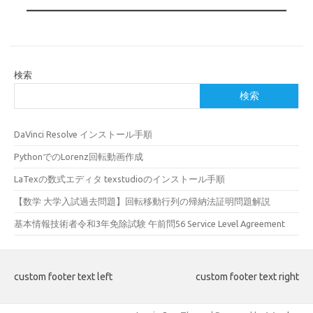
検索
検索
DaVinci Resolve インストール手順
PythonでのLorenz回転動画作成
LaTexの数式エディタ texstudioのインストール手順
【数学 大学入試過去問題】回転移動行列の帰納法証明問題解説
基本情報技術者令和3年免除試験 午前問56 Service Level Agreement
custom footer text left
custom footer text right