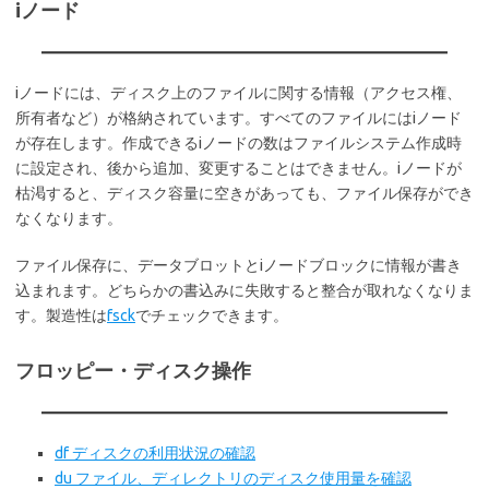
iノード
iノードには、ディスク上のファイルに関する情報（アクセス権、
所有者など）が格納されています。すべてのファイルにはiノード
が存在します。作成できるiノードの数はファイルシステム作成時
に設定され、後から追加、変更することはできません。iノードが
枯渇すると、ディスク容量に空きがあっても、ファイル保存ができ
なくなります。
ファイル保存に、データブロットとiノードブロックに情報が書き
込まれます。どちらかの書込みに失敗すると整合が取れなくなりま
す。製造性は
fsck
でチェックできます。
フロッピー・ディスク操作
df ディスクの利用状況の確認
du ファイル、ディレクトリのディスク使用量を確認