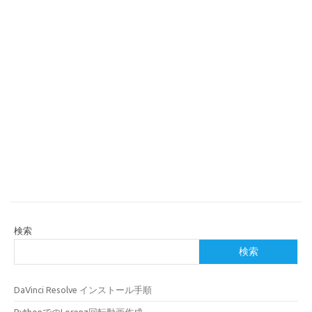
検索
検索
DaVinci Resolve インストール手順
PythonでのLorenz回転動画作成