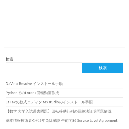
検索
検索
DaVinci Resolve インストール手順
PythonでのLorenz回転動画作成
LaTexの数式エディタ texstudioのインストール手順
【数学 大学入試過去問題】回転移動行列の帰納法証明問題解説
基本情報技術者令和3年免除試験 午前問56 Service Level Agreement