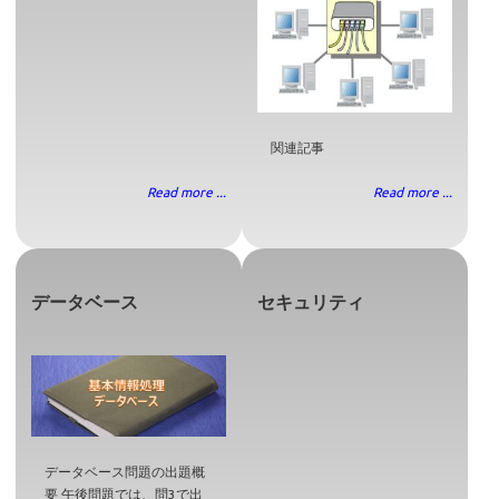
関連記事
Read more ...
Read more ...
データベース
セキュリティ
データベース問題の出題概
要 午後問題では、問3で出