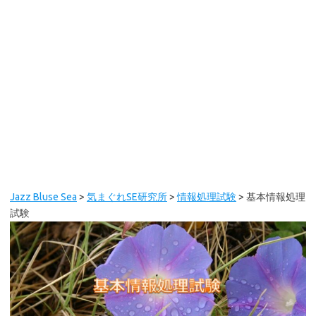
Jazz Bluse Sea
>
気まぐれSE研究所
>
情報処理試験
>
基本情報処理
試験