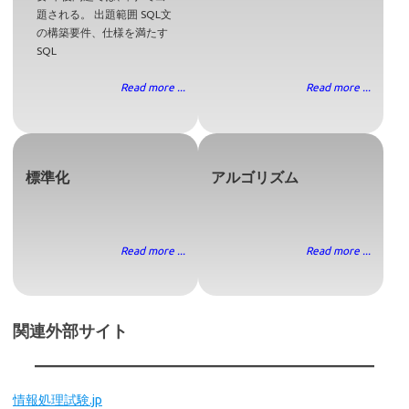
題される。 出題範囲 SQL文
の構築要件、仕様を満たす
SQL
Read more ...
Read more ...
標準化
アルゴリズム
Read more ...
Read more ...
関連外部サイト
情報処理試験.jp