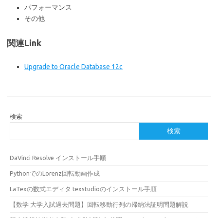
パフォーマンス
その他
関連Link
Upgrade to Oracle Database 12c
検索
検索
DaVinci Resolve インストール手順
PythonでのLorenz回転動画作成
LaTexの数式エディタ texstudioのインストール手順
【数学 大学入試過去問題】回転移動行列の帰納法証明問題解説