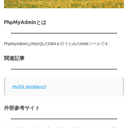
PhpMyAdminとは
PhpMyAdminはMySQLのDBAを行うためのWebツールです。
関連記事
MySQL Workbench
外部参考サイト