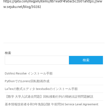
https://qiita.com/miqpim/items/8b1ea0f4fa0acbc2b01ahttps://ww
w.sejuku.net/blog/30282
検索
検索
DaVinci Resolve インストール手順
PythonでのLorenz回転動画作成
LaTexの数式エディタ texstudioのインストール手順
【数学 大学入試過去問題】回転移動行列の帰納法証明問題解説
基本情報技術者令和3年免除試験 午前問56 Service Level Agreement