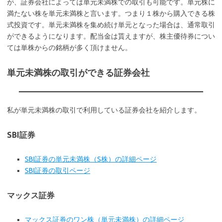
が、証券会社によっては単元未満株での取引も可能です。単元株に
満たない株を単元未満株と言います。つまり１株から購入できる株
式投資です。単元未満株を集め続け単元となった場合は、通常取引
ができるようになります。配当金は貰えますが、株主優待券につい
ては単株からの銘柄が多く頂けません。
単元未満株の取引ができる証券会社
私が単元未満株の取引で利用している証券会社を紹介します。
SBI証券
SBI証券の単元未満株（S株）の詳細ページ
SBI証券の取引ページ
マックス証券
マックス証券のワン株（単元未満株）の詳細ページ