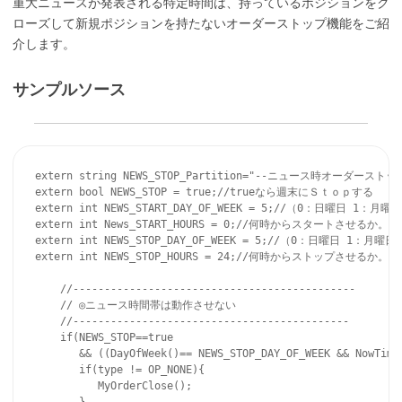
重大ニュースが発表される特定時間は、持っているポジションをク
ローズして新規ポジションを持たないオーダーストップ機能をご紹
介します。
サンプルソース
extern string NEWS_STOP_Partition="--ニュース時オーダーストップ
extern bool NEWS_STOP = true;//trueなら週末にＳｔｏｐする

extern int NEWS_START_DAY_OF_WEEK = 5;//（0：日曜日 
extern int News_START_HOURS = 0;//何時からスタートさせる
extern int NEWS_STOP_DAY_OF_WEEK = 5;//（0：日曜日 1
extern int NEWS_STOP_HOURS = 24;//何時からストップさせる
    //---------------------------------------------

    // ◎ニュース時間帯は動作させない

    //--------------------------------------------

    if(NEWS_STOP==true 

       && ((DayOfWeek()== NEWS_STOP_DAY_OF_WEEK && NowTime
       if(type != OP_NONE){   

          MyOrderClose();
