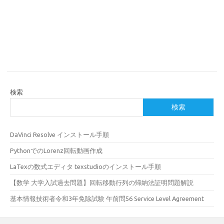
検索
検索
DaVinci Resolve インストール手順
PythonでのLorenz回転動画作成
LaTexの数式エディタ texstudioのインストール手順
【数学 大学入試過去問題】回転移動行列の帰納法証明問題解説
基本情報技術者令和3年免除試験 午前問56 Service Level Agreement