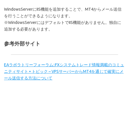
WindowsServerにIIS機能を追加することで、MT4からメール送信
を行うことができるようになります。
※WindowsServerにはデフォルトでIIS機能がありません。独自に
追加する必要があります。
参考外部サイト
EAラボラトリーフォーラム::FXシステムトレード情報満載のコミュ
ニティサイト • トピック – VPSサーバーからMT4を通じて確実にメ
ール送信する方法について