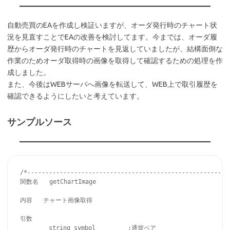
自動売買のEAを作成し検証いますが、オーダ発行時のチャート状
況を見直すことでEAの改善を検討してます。今までは、オーダ履
歴からオーダ発行時のチャートを見返していましたが、結構面倒な
作業のためオーダ取得時の画像を取得して確認するための処理を作
成しました。
また、今後はWEBサーバへ画像を転送して、WEB上で取引履歴を
確認できるようにしたいと考えています。
サンプルソース
/*------------------------------------------------------

関数名   getChartImage

内容   チャート画像取得

引数    

        string symbol         :通貨ペア
