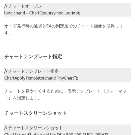
// チャートオープン
long charId = ChartOpen(symbol,period);
オーダ発行時の通貨とEAの判定足でのチャート画像を取得しま
す。
チャートテンプレート指定
// チャートテンプレート指定
ChartApplyTemplate(charId,”myChart”);
チャートを見やすくするために、表示テンプレート（フォーマッ
ト）を指定します。
チャートスクリーンショット
// チャートスクリーンショット
ChartScreenShot(charId,fileTitle,800,400,ALIGN_RIGHT);