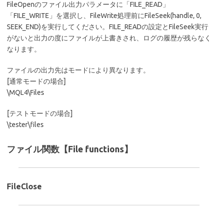
FileOpenのファイル出力パラメータに「FILE_READ」
「FILE_WRITE」を選択し、FileWrite処理前にFileSeek(handle, 0,
SEEK_END)を実行してください。FILE_READの設定とFileSeek実行
がないと出力の度にファイルが上書きされ、ログの履歴が残らなく
なります。
ファイルの出力先はモードにより異なります。
[通常モードの場合]
\MQL4\Files
[テストモードの場合]
\tester\files
ファイル関数【File functions】
FileClose