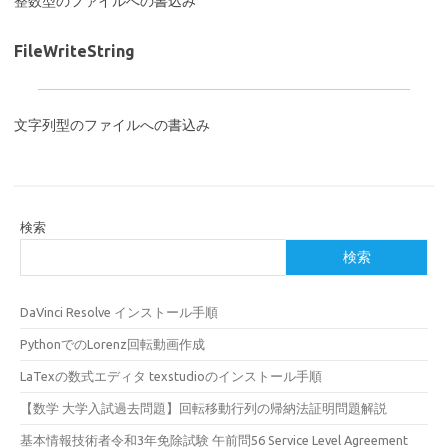
整数型のファイルへの書込み
FileWriteString
文字列型のファイルへの書込み
検索
検索
DaVinci Resolve インストール手順
PythonでのLorenz回転動画作成
LaTexの数式エディタ texstudioのインストール手順
【数学 大学入試過去問題】回転移動行列の帰納法証明問題解説
基本情報技術者令和3年免除試験 午前問56 Service Level Agreement