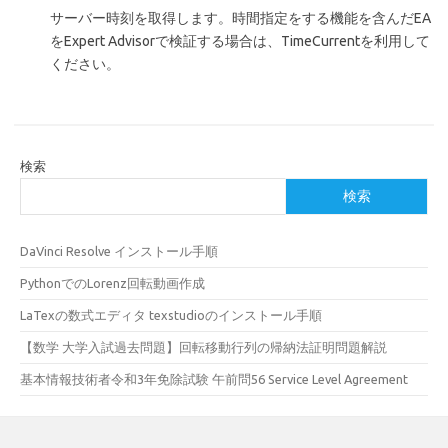
サーバー時刻を取得します。時間指定をする機能を含んだEA
をExpert Advisorで検証する場合は、TimeCurrentを利用して
ください。
検索
検索
DaVinci Resolve インストール手順
PythonでのLorenz回転動画作成
LaTexの数式エディタ texstudioのインストール手順
【数学 大学入試過去問題】回転移動行列の帰納法証明問題解説
基本情報技術者令和3年免除試験 午前問56 Service Level Agreement