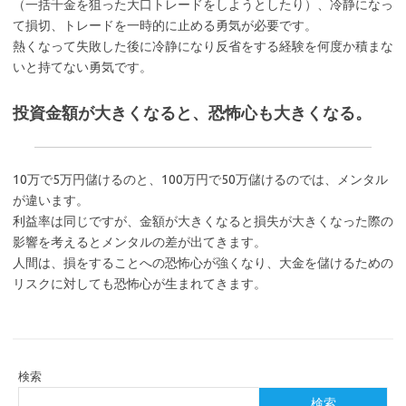
（一括千金を狙った大口トレードをしようとしたり）、冷静になっ
て損切、トレードを一時的に止める勇気が必要です。
熱くなって失敗した後に冷静になり反省をする経験を何度か積まな
いと持てない勇気です。
投資金額が大きくなると、恐怖心も大きくなる。
10万で5万円儲けるのと、100万円で50万儲けるのでは、メンタル
が違います。
利益率は同じですが、金額が大きくなると損失が大きくなった際の
影響を考えるとメンタルの差が出てきます。
人間は、損をすることへの恐怖心が強くなり、大金を儲けるための
リスクに対しても恐怖心が生まれてきます。
検索
検索