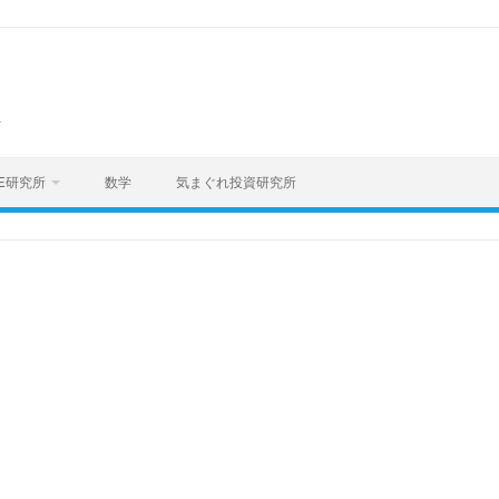
海
E研究所
数学
気まぐれ投資研究所