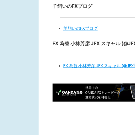
羊飼いのFXブログ
羊飼いのFXブログ
FX 為替 小林芳彦 JFX スキャル (@JFXkob
FX 為替 小林芳彦 JFX スキャル (@JFXkobay