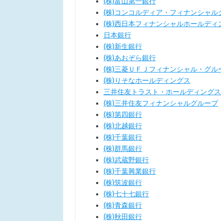
(株)富山第一銀行
(株)コンコルディア・フィナンシャル
(株)西日本フィナンシャルホールディ
日本銀行
(株)新生銀行
(株)あおぞら銀行
(株)三菱ＵＦＪフィナンシャル・グル
(株)りそなホールディングス
三井住友トラスト・ホールディングス(
(株)三井住友フィナンシャルグループ
(株)第四銀行
(株)北越銀行
(株)千葉銀行
(株)群馬銀行
(株)武蔵野銀行
(株)千葉興業銀行
(株)筑波銀行
(株)七十七銀行
(株)青森銀行
(株)秋田銀行