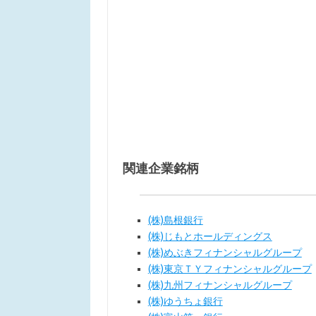
関連企業銘柄
(株)島根銀行
(株)じもとホールディングス
(株)めぶきフィナンシャルグループ
(株)東京ＴＹフィナンシャルグループ
(株)九州フィナンシャルグループ
(株)ゆうちょ銀行