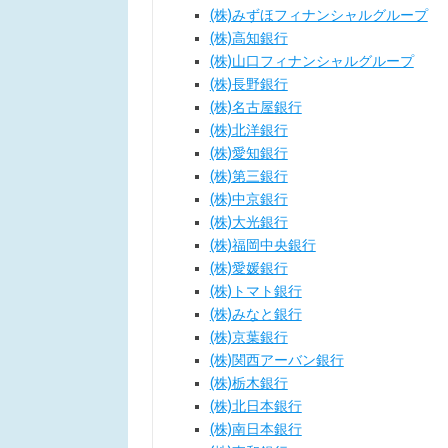
(株)みずほフィナンシャルグループ
(株)高知銀行
(株)山口フィナンシャルグループ
(株)長野銀行
(株)名古屋銀行
(株)北洋銀行
(株)愛知銀行
(株)第三銀行
(株)中京銀行
(株)大光銀行
(株)福岡中央銀行
(株)愛媛銀行
(株)トマト銀行
(株)みなと銀行
(株)京葉銀行
(株)関西アーバン銀行
(株)栃木銀行
(株)北日本銀行
(株)南日本銀行