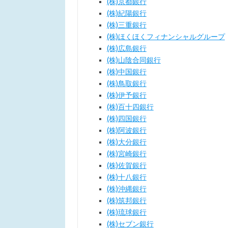
(株)京都銀行
(株)紀陽銀行
(株)三重銀行
(株)ほくほくフィナンシャルグループ
(株)広島銀行
(株)山陰合同銀行
(株)中国銀行
(株)鳥取銀行
(株)伊予銀行
(株)百十四銀行
(株)四国銀行
(株)阿波銀行
(株)大分銀行
(株)宮崎銀行
(株)佐賀銀行
(株)十八銀行
(株)沖縄銀行
(株)筑邦銀行
(株)琉球銀行
(株)セブン銀行