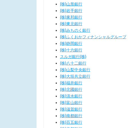
(株)山形銀行
(株)岩手銀行
(株)東邦銀行
(株)東北銀行
(株)みちのく銀行
(株)ふくおかフィナンシャルグループ
(株)静岡銀行
(株)十六銀行
スルガ銀行(株)
(株)八十二銀行
(株)山梨中央銀行
(株)大垣共立銀行
(株)福井銀行
(株)北國銀行
(株)清水銀行
(株)富山銀行
(株)滋賀銀行
(株)南都銀行
(株)百五銀行