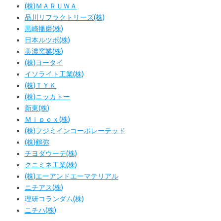
(株)ＭＡＲＵＷＡ
品川リフラクトリーズ(株)
黒崎播磨(株)
日本ルツボ(株)
美濃窯業(株)
(株)ヨータイ
イソライト工業(株)
(株)ＴＹＫ
(株)ニッカトー
新東(株)
Ｍｉｐｏｘ(株)
(株)フジミインコーポレーテッド
(株)鶴弥
チヨダウーテ(株)
クニミネ工業(株)
(株)エーアンドエーマテリアル
ニチアス(株)
理研コランダム(株)
ニチハ(株)