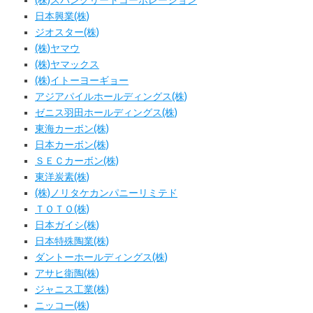
(株)スパンクリートコーポレーション
日本興業(株)
ジオスター(株)
(株)ヤマウ
(株)ヤマックス
(株)イトーヨーギョー
アジアパイルホールディングス(株)
ゼニス羽田ホールディングス(株)
東海カーボン(株)
日本カーボン(株)
ＳＥＣカーボン(株)
東洋炭素(株)
(株)ノリタケカンパニーリミテド
ＴＯＴＯ(株)
日本ガイシ(株)
日本特殊陶業(株)
ダントーホールディングス(株)
アサヒ衛陶(株)
ジャニス工業(株)
ニッコー(株)