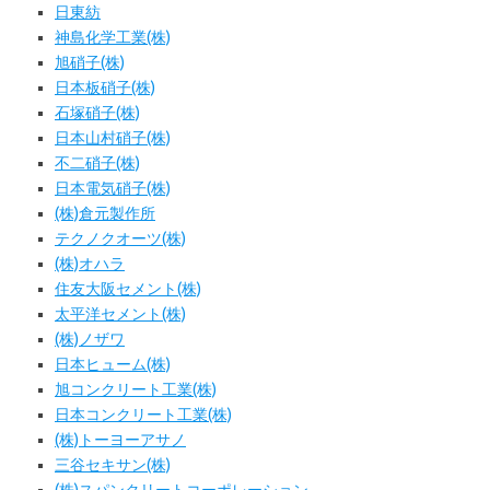
日東紡
神島化学工業(株)
旭硝子(株)
日本板硝子(株)
石塚硝子(株)
日本山村硝子(株)
不二硝子(株)
日本電気硝子(株)
(株)倉元製作所
テクノクオーツ(株)
(株)オハラ
住友大阪セメント(株)
太平洋セメント(株)
(株)ノザワ
日本ヒューム(株)
旭コンクリート工業(株)
日本コンクリート工業(株)
(株)トーヨーアサノ
三谷セキサン(株)