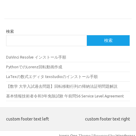
検索
検索
DaVinci Resolve インストール手順
PythonでのLorenz回転動画作成
LaTexの数式エディタ texstudioのインストール手順
【数学 大学入試過去問題】回転移動行列の帰納法証明問題解説
基本情報技術者令和3年免除試験 午前問56 Service Level Agreement
custom footer text left
custom footer text right
Iconic One
Theme | Powered by
Wordpress