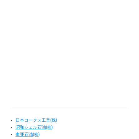
日本コークス工業(株)
昭和シェル石油(株)
東亜石油(株)