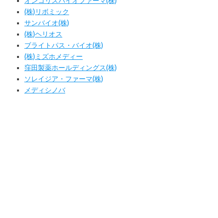
オンコリスバイオファーマ(株)
(株)リボミック
サンバイオ(株)
(株)ヘリオス
ブライトパス・バイオ(株)
(株)ミズホメディー
窪田製薬ホールディングス(株)
ソレイジア・ファーマ(株)
メディシノバ