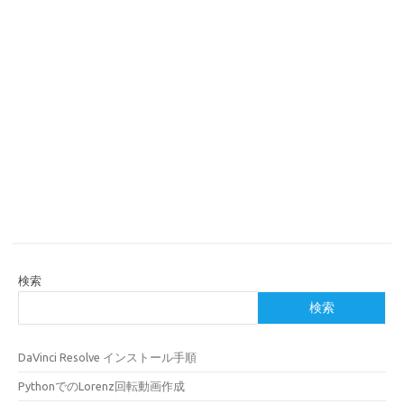
検索
検索
DaVinci Resolve インストール手順
PythonでのLorenz回転動画作成