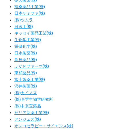
参天製薬(株)
扶桑薬品工業(株)
日本ケミファ(株)
(株)ツムラ
日医工(株)
キッセイ薬品工業(株)
生化学工業(株)
栄研化学(株)
日水製薬(株)
鳥居薬品(株)
ＪＣＲファーマ(株)
東和薬品(株)
富士製薬工業(株)
沢井製薬(株)
(株)カイノス
(株)医学生物学研究所
(株)中京医薬品
ゼリア新薬工業(株)
アンジェス(株)
オンコセラピー・サイエンス(株)