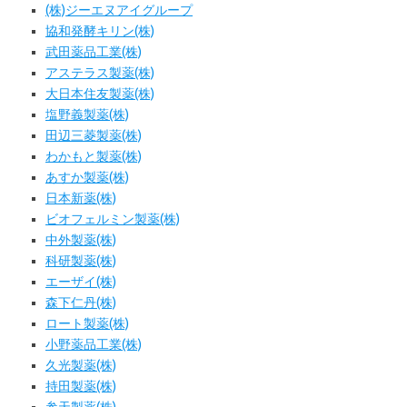
(株)ジーエヌアイグループ
協和発酵キリン(株)
武田薬品工業(株)
アステラス製薬(株)
大日本住友製薬(株)
塩野義製薬(株)
田辺三菱製薬(株)
わかもと製薬(株)
あすか製薬(株)
日本新薬(株)
ビオフェルミン製薬(株)
中外製薬(株)
科研製薬(株)
エーザイ(株)
森下仁丹(株)
ロート製薬(株)
小野薬品工業(株)
久光製薬(株)
持田製薬(株)