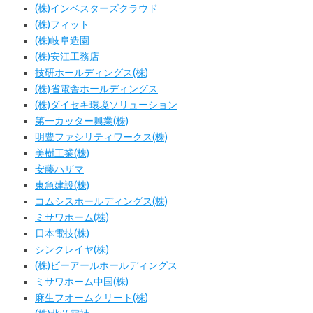
(株)インベスターズクラウド
(株)フィット
(株)岐阜造園
(株)安江工務店
技研ホールディングス(株)
(株)省電舎ホールディングス
(株)ダイセキ環境ソリューション
第一カッター興業(株)
明豊ファシリティワークス(株)
美樹工業(株)
安藤ハザマ
東急建設(株)
コムシスホールディングス(株)
ミサワホーム(株)
日本電技(株)
シンクレイヤ(株)
(株)ビーアールホールディングス
ミサワホーム中国(株)
麻生フオームクリート(株)