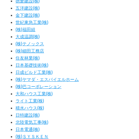
徳倉建設(株)
五洋建設(株)
金下建設(株)
世紀東急工業(株)
(株)福田組
大成温調(株)
(株)テノックス
(株)細田工務店
住友林業(株)
日本基礎技術(株)
日成ビルド工業(株)
(株)ヤマダ・エスバイエルホーム
(株)巴コーポレーション
大和ハウス工業(株)
ライト工業(株)
積水ハウス(株)
日特建設(株)
北陸電気工事(株)
日本電通(株)
(株)ＳＹＳＫＥＮ