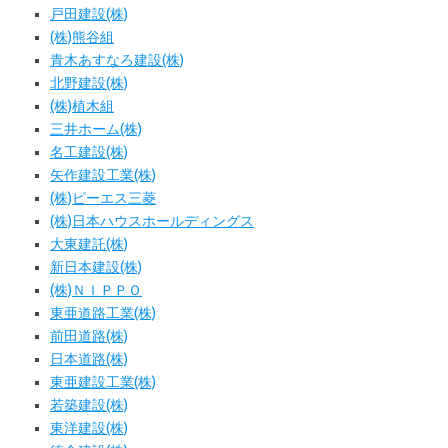
戸田建設(株)
(株)熊谷組
青木あすなろ建設(株)
北野建設(株)
(株)植木組
三井ホーム(株)
名工建設(株)
矢作建設工業(株)
(株)ピーエス三菱
(株)日本ハウスホールディングス
大東建託(株)
新日本建設(株)
(株)ＮＩＰＰＯ
東亜道路工業(株)
前田道路(株)
日本道路(株)
東亜建設工業(株)
若築建設(株)
東洋建設(株)