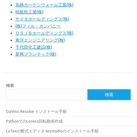
高橋カーテンウォール工業(株)
暁飯島工業(株)
サイタホールディングス(株)
(株)フィル・カンパニー
ＯＳＪＢホールディングス(株)
東洋エンジニアリング(株)
千代田化工建設(株)
新興プランテック(株)
検索
検索
DaVinci Resolve インストール手順
PythonでのLorenz回転動画作成
LaTexの数式エディタ texstudioのインストール手順