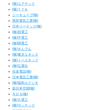
(株)ユアテック
(株)ＴＴＫ
シーキューブ(株)
西部電気工業(株)
日本リーテック(株)
(株)四電工
(株)中電工
(株)関電工
(株)きんでん
(株)東京エネシス
(株)トーエネック
(株)弘電社
住友電設(株)
日本電設工業(株)
(株)協和エクシオ
新日本空調(株)
ＮＤＳ(株)
(株)九電工
(株)サンテック