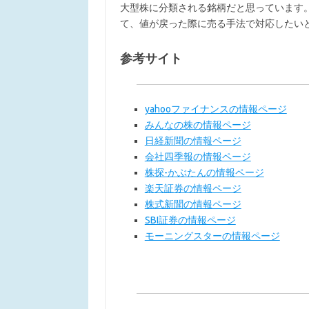
大型株に分類される銘柄だと思っています
て、値が戻った際に売る手法で対応したい
参考サイト
yahooファイナンスの情報ページ
みんなの株の情報ページ
日経新聞の情報ページ
会社四季報の情報ページ
株探-かぶたんの情報ページ
楽天証券の情報ページ
株式新聞の情報ページ
SBI証券の情報ページ
モーニングスターの情報ページ