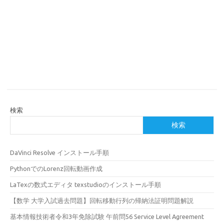
検索
検索
DaVinci Resolve インストール手順
PythonでのLorenz回転動画作成
LaTexの数式エディタ texstudioのインストール手順
【数学 大学入試過去問題】回転移動行列の帰納法証明問題解説
基本情報技術者令和3年免除試験 午前問56 Service Level Agreement