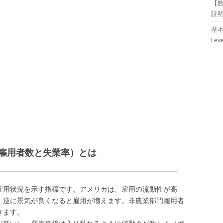
【
証
基本
Lev
雇用者数と失業率）とは
雇用状況を示す指標です。アメリカは、雇用の流動性が高
。逆に景気が良くなると雇用が増えます。非農業部門雇用者
きます。