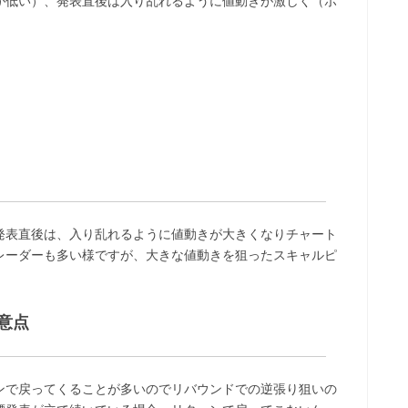
が低い）、発表直後は入り乱れるように値動きが激しく（ボ
発表直後は、入り乱れるように値動きが大きくなりチャート
レーダーも多い様ですが、大きな値動きを狙ったスキャルピ
意点
ンで戻ってくることが多いのでリバウンドでの逆張り狙いの