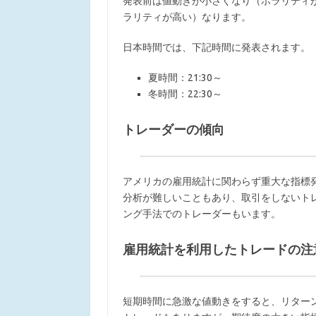
発表前は値動きが小さくなり（ボラリティ
ラリティが高い）なります。
日本時間では、下記時間に発表されます。
夏時間：21:30～
冬時間：22:30～
トレーダーの傾向
アメリカの雇用統計に関わらず重大な指標
分析が難しいこともあり、取引をしないト
ング手法でのトレーダーもいます。
雇用統計を利用したトレードの注
短期時間に急激な値動きをすると、リター