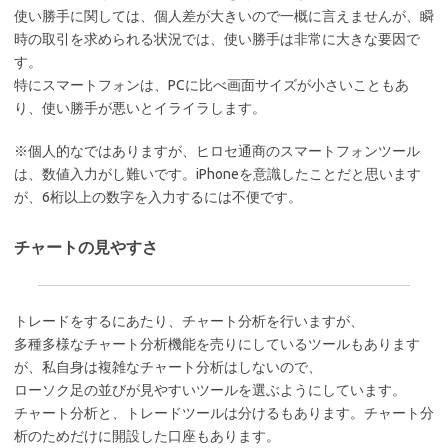
使い勝手に関しては、個人差が大きいので一概に言えませんが、瞬
時の取引を求められる状況では、使い勝手は非常に大きな要因で
す。
特にスマートフォンは、PCに比べ画面サイズが小さいこともあ
り、使い勝手が悪いとイライラします。
※個人的なではありますが、ヒロセ通商のスマートフォンツール
は、数値入力がし難いです。iPhoneを意識したことだと思います
が、6桁以上の数字を入力するには不便です。
チャートの見やすさ
トレードをするにあたり、チャート分析を行いますが、
多種多様なチャート分析機能を売りにしているツールもあります
が、私自身は複雑なチャート分析はしないので、
ローソク足の並びが見やすいツールを選ぶようにしています。
チャート分析と、トレードツールは分けるもあります。チャート分
析のためだけに開設した口座もあります。