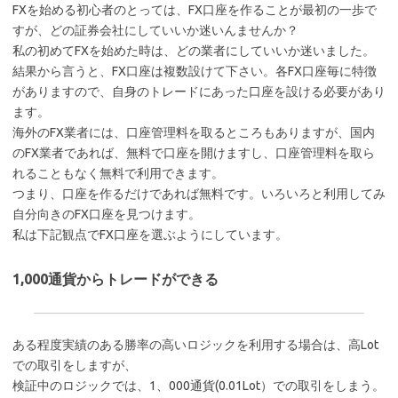
FXを始める初心者のとっては、FX口座を作ることが最初の一歩で
すが、どの証券会社にしていいか迷いんませんか？
私の初めてFXを始めた時は、どの業者にしていいか迷いました。
結果から言うと、FX口座は複数設けて下さい。各FX口座毎に特徴
がありますので、自身のトレードにあった口座を設ける必要があり
ます。
海外のFX業者には、口座管理料を取るところもありますが、国内
のFX業者であれば、無料で口座を開けますし、口座管理料を取ら
れることもなく無料で利用できます。
つまり、口座を作るだけであれば無料です。いろいろと利用してみ
自分向きのFX口座を見つけます。
私は下記観点でFX口座を選ぶようにしています。
1,000通貨からトレードができる
ある程度実績のある勝率の高いロジックを利用する場合は、高Lot
での取引をしますが、
検証中のロジックでは、1、000通貨(0.01Lot）での取引をしまう。