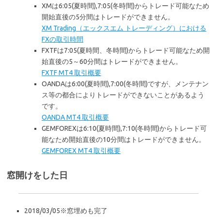
XMは6:05(夏時間),7:05(冬時間)からトレード可能なため
開始直後の5分間はトレードができません。
XM Trading（エックスエム トレーディング）における
FXの取引時間
FXTFは7:05(夏時間、冬時間)からトレード可能なため開
始直後の5～60分間はトレードができません。
FXTF MT4 取引概要
OANDAは6:00(夏時間),7:00(冬時間)ですが、メンテナン
ス等の都合によりトレードができないことがあるよう
です。
OANDA MT4 取引概要
GEMFOREXは6:10(夏時間),7:10(冬時間)からトレード可
能なため開始直後の10分間はトレードができません。
GEMFOREX MT4 取引概要
窓開けをした日
2018/03/05※窓埋めも完了