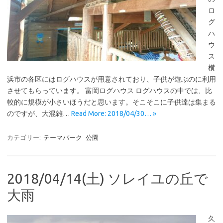
ロ
グ
ハ
ウ
ス
横
浜市の各区にはログハウスが用意されており、子供が遊ぶのに利用
させてもらっています。 富岡ログハウス ログハウスの中では、比
較的に規模が小さいほうだと思います。そこそこに子供達は集まる
のですが、大混雑…
Read More: 2018/04/30… »
カテゴリー:
テーマパーク
公園
2018/04/14(土) ソレイユの丘で
大雨
久