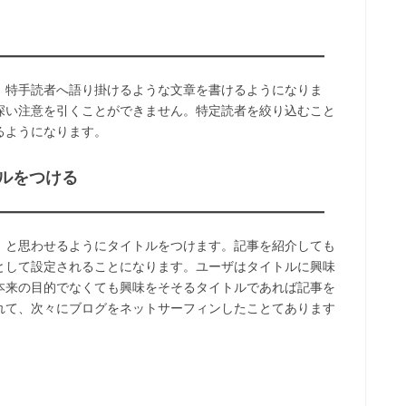
、特手読者へ語り掛けるような文章を書けるようになりま
深い注意を引くことができません。特定読者を絞り込むこと
るようになります。
ルをつける
」と思わせるようにタイトルをつけます。記事を紹介しても
として設定されることになります。ユーザはタイトルに興味
本来の目的でなくても興味をそそるタイトルであれば記事を
れて、次々にブログをネットサーフィンしたことてあります