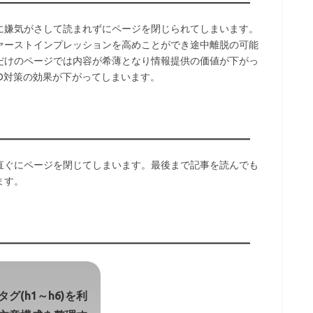
に嫌気がさして読まれずにページを閉じられてしまいます。
ァーストインプレッションを高めことができ途中離脱の可能
だけのページでは内容が希薄となり情報提供の価値が下がっ
O対策の効果が下がってしまいます。
直ぐにページを閉じてしまいます。最後まで記事を読んでも
ます。
グ(h1～h6)を利