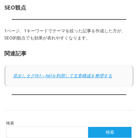
SEO観点
1ページ、1キーワードでテーマを絞った記事を作成した方が、
SEO的観点でも効果が表れやすくなります。
関連記事
見出しタグ(h1～h6)を利用して文章構成を整理する
検索
検索