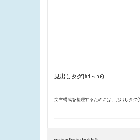
見出しタグ(h1～h6)
文章構成を整理するためには、見出しタグ(h